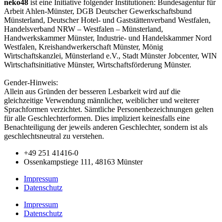
neko48
ist eine Initiative folgender Institutionen: Bundesagentur für
Arbeit Ahlen-Münster, DGB Deutscher Gewerkschaftsbund
Münsterland, Deutscher Hotel- und Gaststättenverband Westfalen,
Handelsverband NRW – Westfalen – Münsterland,
Handwerkskammer Münster, Industrie- und Handelskammer Nord
Westfalen, Kreishandwerkerschaft Münster, Mönig
Wirtschaftskanzlei, Münsterland e.V., Stadt Münster Jobcenter, WIN
Wirtschaftsinitiative Münster, Wirtschaftsförderung Münster.
Gender-Hinweis:
Allein aus Gründen der besseren Lesbarkeit wird auf die
gleichzeitige Verwendung männlicher, weiblicher und weiterer
Sprachformen verzichtet. Sämtliche Personenbezeichnungen gelten
für alle Geschlechterformen. Dies impliziert keinesfalls eine
Benachteiligung der jeweils anderen Geschlechter, sondern ist als
geschlechtsneutral zu verstehen.
+49 251 41416-0
Ossenkampstiege 111, 48163 Münster
Impressum
Datenschutz
Impressum
Datenschutz